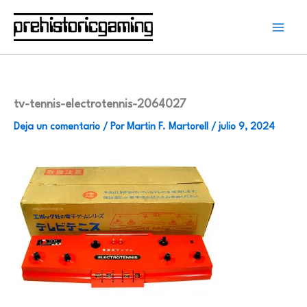
Ir
al
contenido
tv-tennis-electrotennis-2064027
Deja un comentario
/ Por
Martin F. Martorell
/
julio 9, 2024