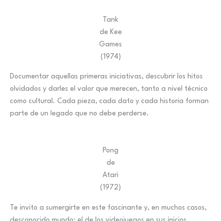
Tank
de Kee
Games
(1974)
Documentar aquellas primeras iniciativas, descubrir los hitos
olvidados y darles el valor que merecen, tanto a nivel técnico
como cultural. Cada pieza, cada dato y cada historia forman
parte de un legado que no debe perderse.
Pong
de
Atari
(1972)
Te invito a sumergirte en este fascinante y, en muchos casos,
desconocido mundo: el de los videojuegos en sus inicios,