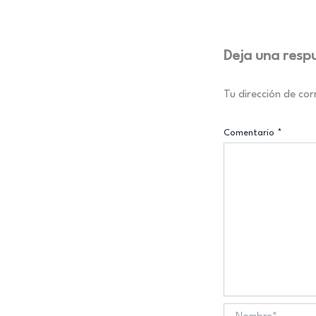
Deja una resp
Tu dirección de cor
Comentario
*
Nombre*