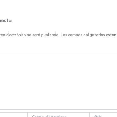
uesta
reo electrónico no será publicada.
Los campos obligatorios está
Correo
Web