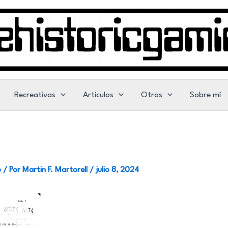
Recreativas
Artículos
Otros
Sobre mí
o
/ Por
Martin F. Martorell
/
julio 8, 2024