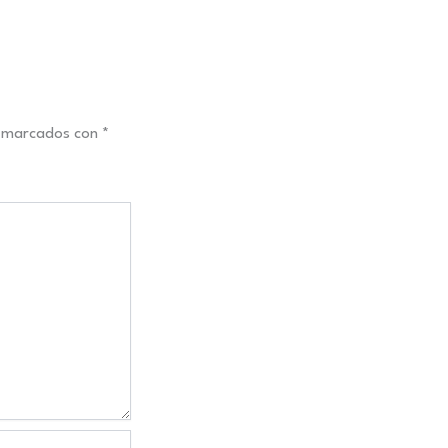
n marcados con
*