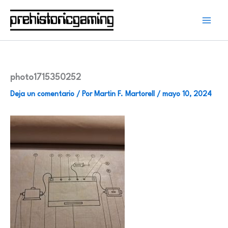
Ir
al
contenido
photo1715350252
Deja un comentario
/ Por
Martin F. Martorell
/
mayo 10, 2024