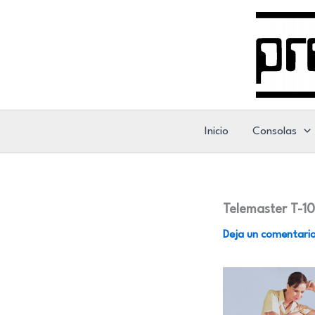
Ir
al
contenido
Inicio
Consolas
Telemaster T-1
Deja un comentari