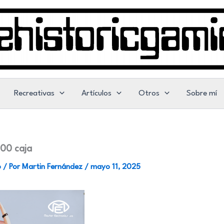
Recreativas
Artículos
Otros
Sobre mí
000 caja
o
/ Por
Martin Fernández
/
mayo 11, 2025