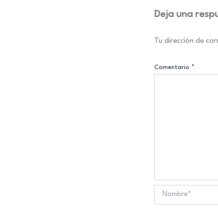
Deja una resp
Tu dirección de cor
Comentario
*
Nombre*