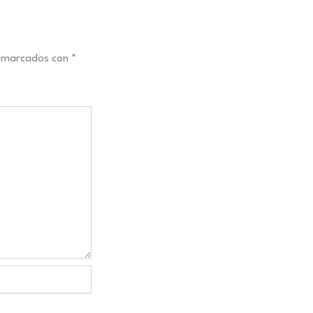
n marcados con
*