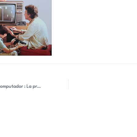
Video Juegos Por Computador : La prehistoria de las consolas en España