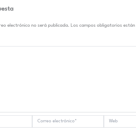
uesta
reo electrónico no será publicada.
Los campos obligatorios está
Correo
Web
electrónico*