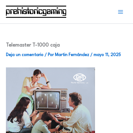
Ir
al
contenido
Telemaster T-1000 caja
Deja un comentario
/ Por
Martin Fernández
/
mayo 11, 2025