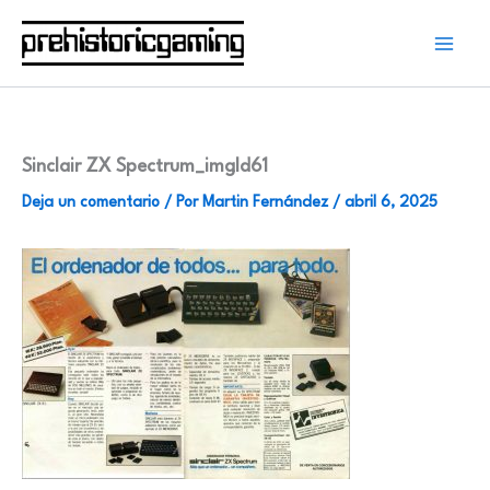
Ir
al
contenido
Sinclair ZX Spectrum_imgId61
Deja un comentario
/ Por
Martin Fernández
/
abril 6, 2025