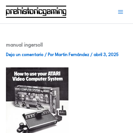
Ir
al
contenido
manual ingersoll
Deja un comentario
/ Por
Martin Fernández
/
abril 3, 2025