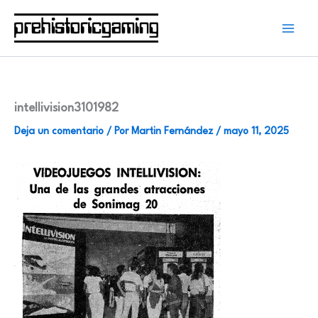
Ir
al
contenido
intellivision3101982
Deja un comentario
/ Por
Martin Fernández
/
mayo 11, 2025