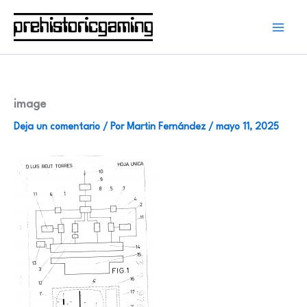
Ir
al
contenido
image
Deja un comentario
/ Por
Martin Fernández
/
mayo 11, 2025