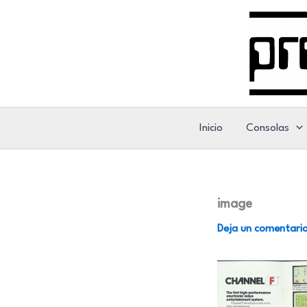
Ir
al
contenido
Inicio
Consolas
image
Deja un comentari