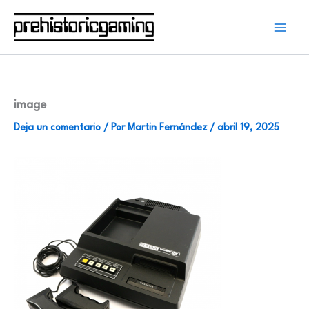
Ir
al
contenido
image
Deja un comentario
/ Por
Martin Fernández
/
abril 19, 2025