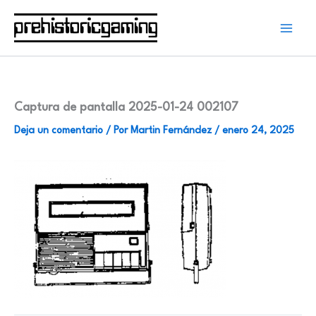
Ir
al
contenido
Captura de pantalla 2025-01-24 002107
Deja un comentario
/ Por
Martin Fernández
/
enero 24, 2025