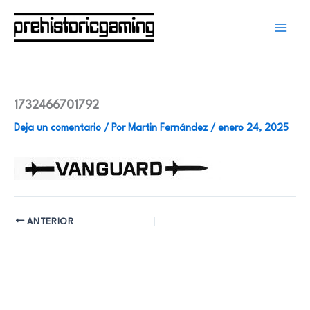
Ir
al
contenido
1732466701792
Deja un comentario
/ Por
Martin Fernández
/
enero 24, 2025
ANTERIOR