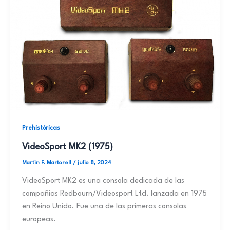
Prehistóricas
VideoSport MK2 (1975)
Martin F. Martorell
/
julio 8, 2024
VideoSport MK2 es una consola dedicada de las
compañías Redbourn/Videosport Ltd. lanzada en 1975
en Reino Unido. Fue una de las primeras consolas
europeas.