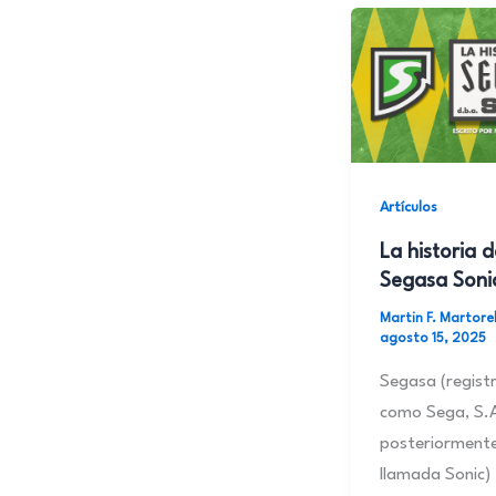
Artículos
La historia d
Segasa Soni
Martin F. Martore
agosto 15, 2025
Segasa (regist
como Sega, S.A
posteriormente
llamada Sonic)