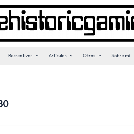
Recreativas
Artículos
Otros
Sobre mí
80