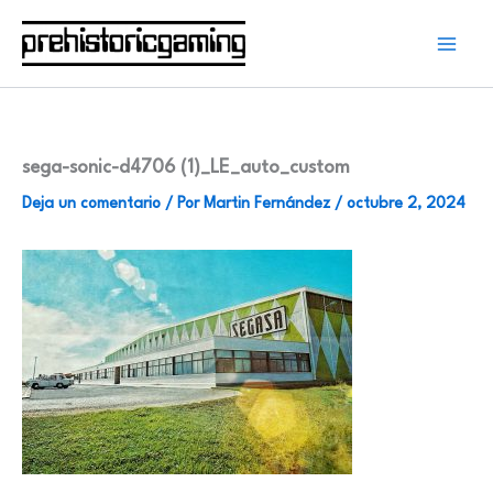
Ir
al
contenido
sega-sonic-d4706 (1)_LE_auto_custom
Deja un comentario
/ Por
Martin Fernández
/
octubre 2, 2024