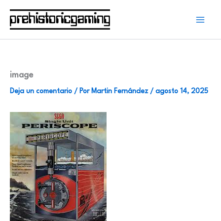
Ir
al
contenido
image
Deja un comentario
/ Por
Martin Fernández
/
agosto 14, 2025