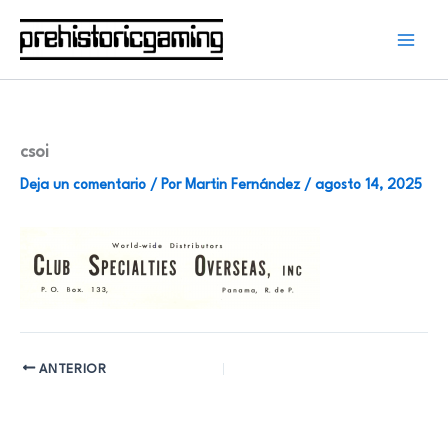
Ir
al
contenido
csoi
Deja un comentario
/ Por
Martin Fernández
/
agosto 14, 2025
ANTERIOR