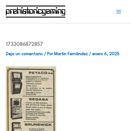
Ir
al
contenido
1733086872857
Deja un comentario
/ Por
Martin Fernández
/
enero 6, 2025