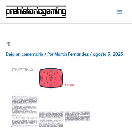
Ir
al
contenido
15
Deja un comentario
/ Por
Martin Fernández
/
agosto 9, 2025