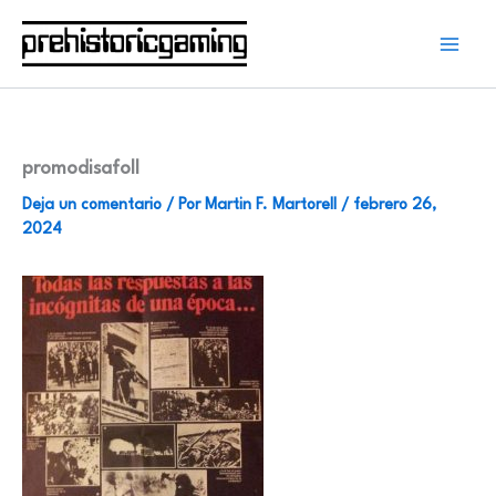
Ir
al
contenido
promodisafoll
Deja un comentario
/ Por
Martin F. Martorell
/
febrero 26,
2024