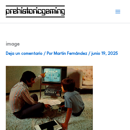
Ir
al
contenido
image
Deja un comentario
/ Por
Martin Fernández
/
junio 19, 2025