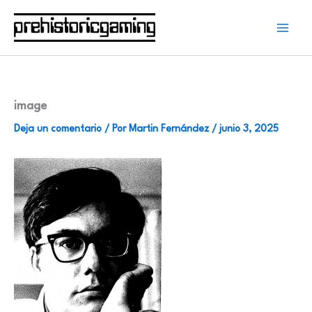
Ir
al
contenido
image
Deja un comentario
/ Por
Martin Fernández
/
junio 3, 2025