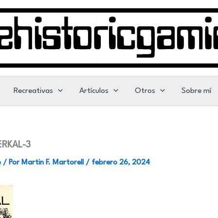
Recreativas
Artículos
Otros
Sobre mí
RKAL-3
o
/ Por
Martin F. Martorell
/
febrero 26, 2024