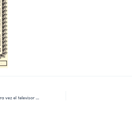
Overkal – Por primera vez el televisor servía para jugar