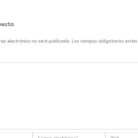
uesta
reo electrónico no será publicada.
Los campos obligatorios está
Correo
Web