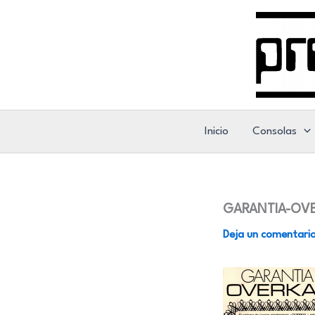
Ir
al
contenido
Inicio
Consolas
GARANTIA-OVE
Deja un comentari