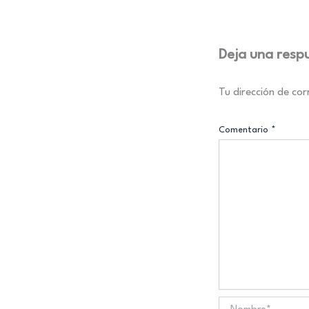
Deja una resp
Tu dirección de cor
Comentario
*
Nombre*