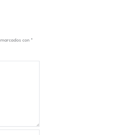
n marcados con
*