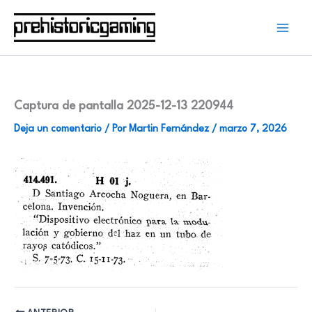
Ir
al
contenido
Captura de pantalla 2025-12-13 220944
Deja un comentario
/ Por
Martin Fernández
/
marzo 7, 2026