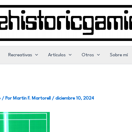
Recreativas
Artículos
Otros
Sobre mí
o
/ Por
Martin F. Martorell
/
diciembre 10, 2024