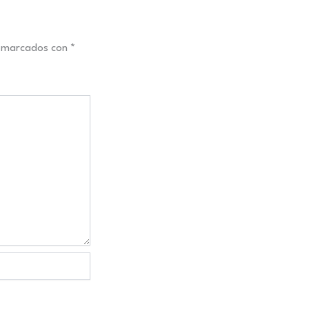
n marcados con
*