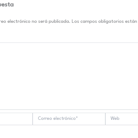
uesta
reo electrónico no será publicada.
Los campos obligatorios está
Correo
Web
electrónico*