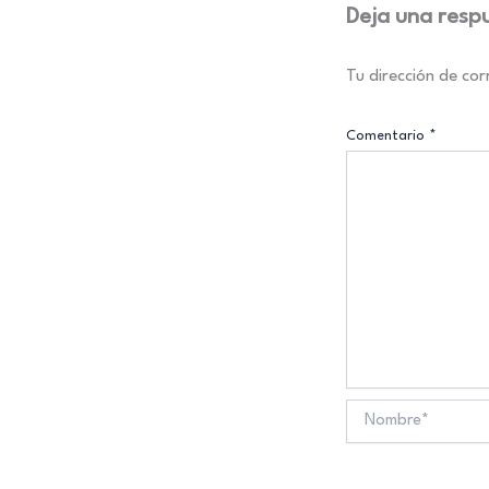
Deja una resp
Tu dirección de cor
Comentario
*
Nombre*