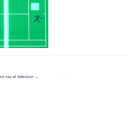
Overkal – Por primera vez el televisor servía para jugar