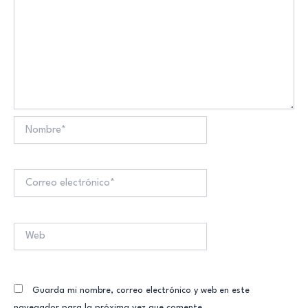
Nombre*
Correo
electrónico*
Web
Guarda mi nombre, correo electrónico y web en este
navegador para la próxima vez que comente.