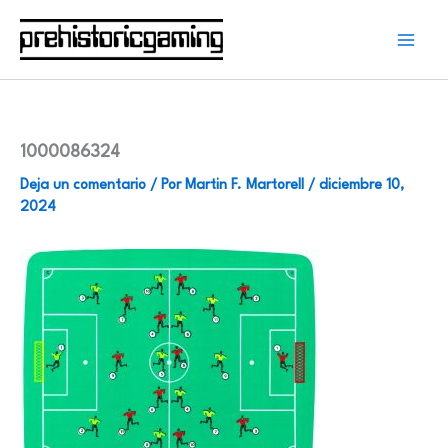
Ir
al
contenido
1000086324
Deja un comentario
/ Por
Martin F. Martorell
/
diciembre 10,
2024