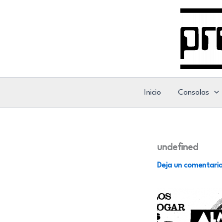
Ir
al
contenido
Inicio
Consolas
undefined
Deja un comentari