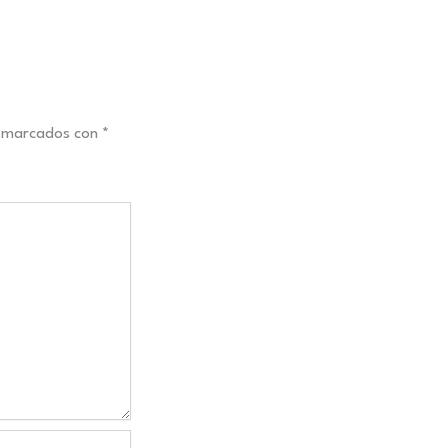
n marcados con
*