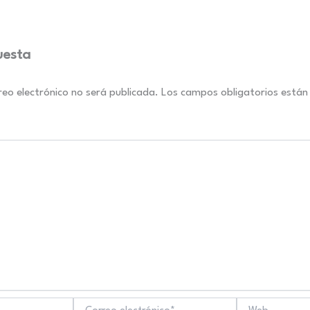
uesta
reo electrónico no será publicada.
Los campos obligatorios está
Correo
Web