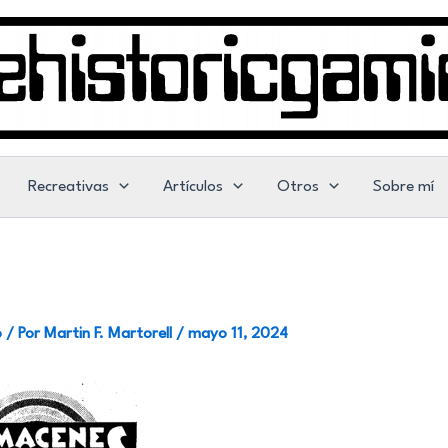
Recreativas
Artículos
Otros
Sobre mí
o
/ Por
Martin F. Martorell
/
mayo 11, 2024