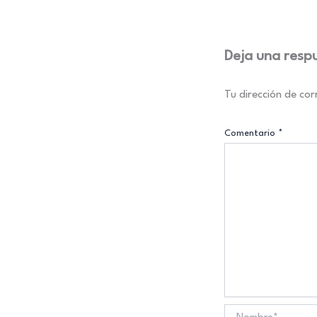
Deja una resp
Tu dirección de cor
Comentario
*
Nombre*