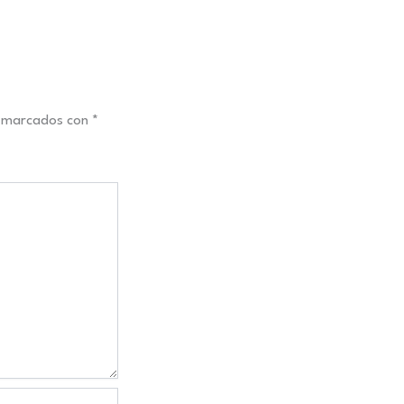
n marcados con
*