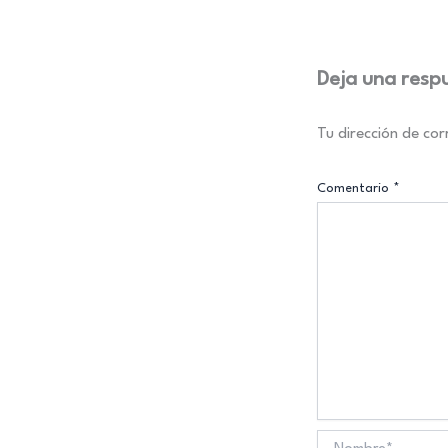
Deja una resp
Tu dirección de cor
Comentario
*
Nombre*