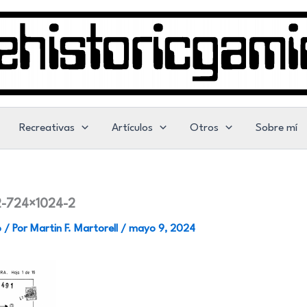
Recreativas
Artículos
Otros
Sobre mí
2-724×1024-2
o
/ Por
Martin F. Martorell
/
mayo 9, 2024