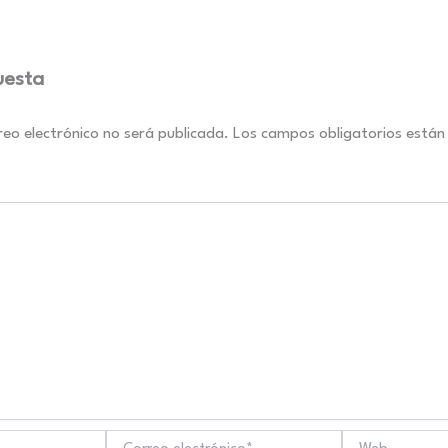
uesta
reo electrónico no será publicada.
Los campos obligatorios está
Correo
Web