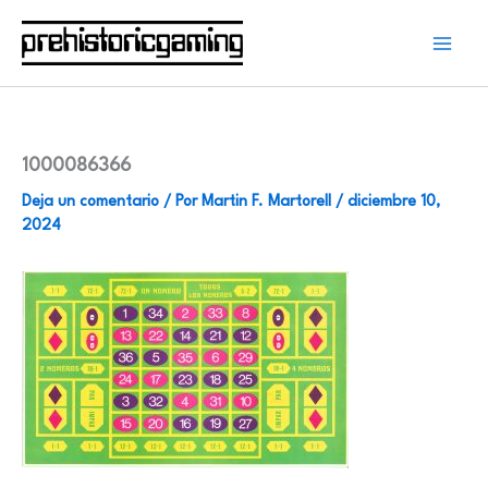
Ir
al
contenido
1000086366
Deja un comentario
/ Por
Martin F. Martorell
/
diciembre 10,
2024